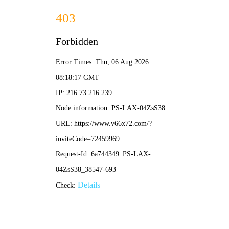
2020欧洲杯
2020欧洲杯足球锦标赛
欧洲足坛最高荣誉之争，24支劲旅角逐德劳内杯
APP下载
注册